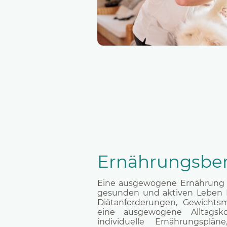
Ernährungsbe
Eine ausgewogene Ernährung i
gesunden und aktiven Leben I
Diätanforderungen, Gewichts
eine ausgewogene Alltagsk
individuelle Ernährungsplän