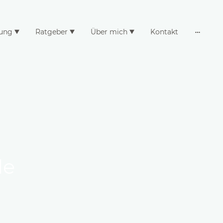
ung
Ratgeber
Über mich
Kontakt
de