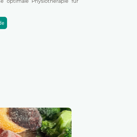
e optimale Physiotherapie für
de