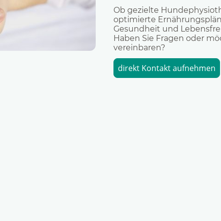
Ob gezielte Hundephysioth
optimierte Ernährungspläne
Gesundheit und Lebensfreu
Haben Sie Fragen oder mö
vereinbaren?
direkt Kontakt aufnehmen