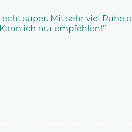
echt super. Mit sehr viel Ruhe
t Kann ich nur empfehlen!
”
therapie
Sportphysiotherapie
Ernährung
R