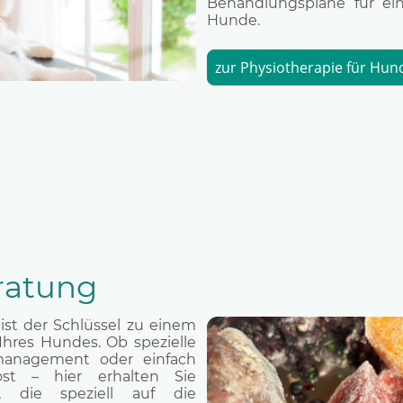
Behandlungspläne für ein
Hunde.
zur Physiotherapie für Hun
ratung
st der Schlüssel zu einem
hres Hundes. Ob spezielle
management oder einfach
ost – hier erhalten Sie
e, die speziell auf die