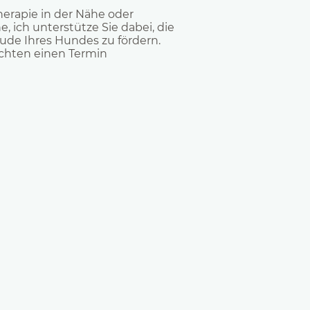
erapie in der Nähe oder
, ich unterstütze Sie dabei, die
de Ihres Hundes zu fördern.
chten einen Termin