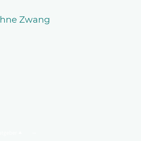
 ohne Zwang
atgeber