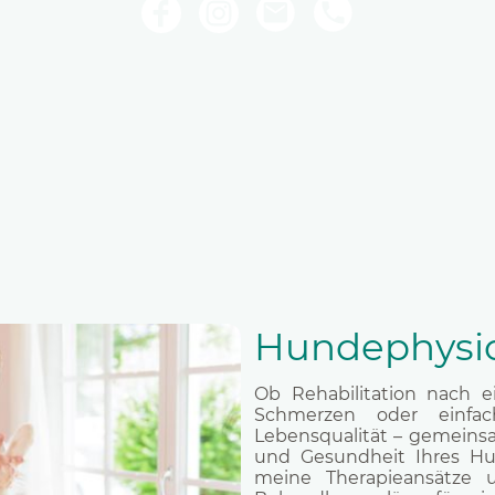
Hundephysio
Ob Rehabilitation nach e
Schmerzen oder einfa
Lebensqualität – gemeinsa
und Gesundheit Ihres Hu
meine Therapieansätze 