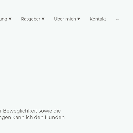
ung
Ratgeber
Über mich
Kontakt
er Beweglichkeit sowie die
dungen kann ich den Hunden