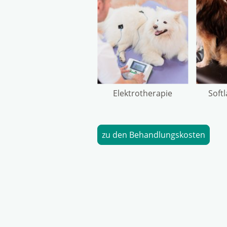
Elektrotherapie
Soft
zu den Behandlungskosten