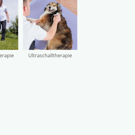
erapie
Ultraschalltherapie