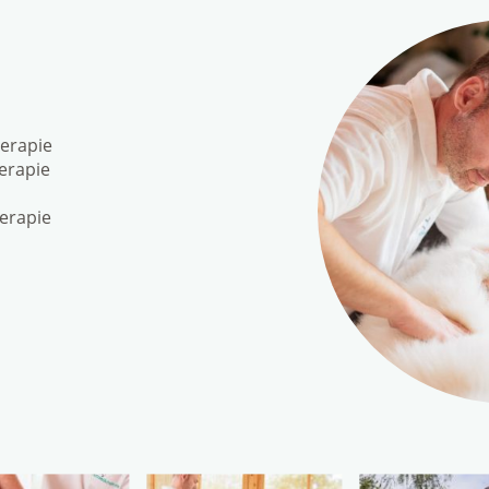
herapie
erapie
erapie