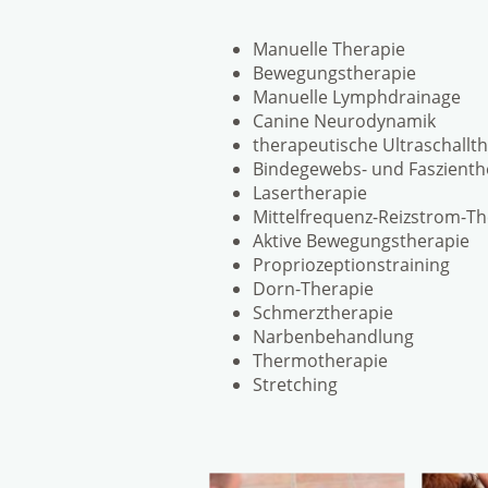
Manuelle Therapie
Bewegungstherapie
Manuelle Lymphdrainage
Canine Neurodynamik
therapeutische Ultraschallt
Bindegewebs- und Faszienth
Lasertherapie
Mittelfrequenz-Reizstrom-Th
Aktive Bewegungstherapie
Propriozeptionstraining
Dorn-Therapie
Schmerztherapie
Narbenbehandlung
Thermotherapie
Stretching