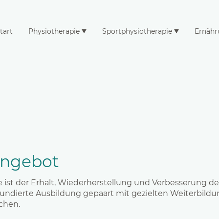
tart
Physiotherapie
Sportphysiotherapie
Ernähr
angebot
e ist der Erhalt, Wiederherstellung und Verbesserung d
fundierte Ausbildung gepaart mit gezielten Weiterbil
ichen.