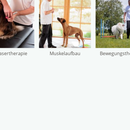
lasertherapie
Muskelaufbau
Bewegungsth