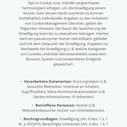
Opt-In-Cookie, bzw. mithilfe vergleichbarer
Technologien) erfolgen, um die Einwilligung einem
Nutzer, bzw. dessen Gerät zuordnen zu können.
Vorbehaltlich individueller Angaben zu den Anbietern
von Cookie-Management-Diensten, gelten die
folgenden Hinweise: Die Dauer der Speicherung der
Einwilligung kann bis zu zwei Jahren betragen. Hierbei
wird ein pseudonymer Nutzer-Identifikator gebildet
und mit dem Zeitpunkt der Einwilligung, Angaben zur
Reichweite der Einwilligung (z. B. welche Kategorien
von Cookies und/oder Diensteanbieter) sowie dem
Browser, System und verwendeten Endgerät
gespeichert.
•
Verarbeitete Datenarten:
Nutzungsdaten (z.B.
besuchte Webseiten, Interesse an Inhalten,
Zugriffszeiten), Meta-/Kommunikationsdaten (z.B.
Geräte-Informationen, IP-Adressen).
•
Betroffene Personen:
Nutzer (z.B.
Webseitenbesucher, Nutzer von Onlinediensten).
•
Rechtsgrundlagen:
Einwilligung (Art. 6 Abs. 1 S. 1
lit. a. DSGVO), Berechtigte Interessen (Art. 6 Abs. 1 S. 1