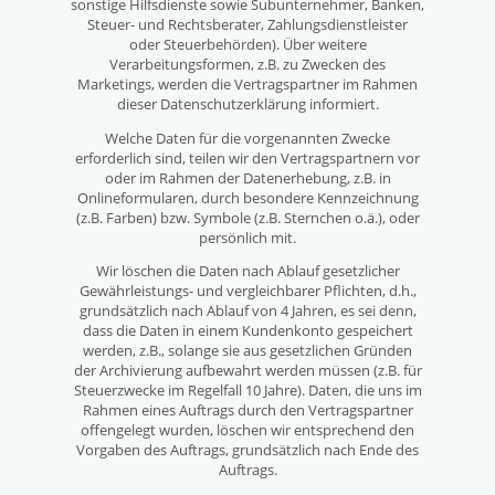
sonstige Hilfsdienste sowie Subunternehmer, Banken,
Steuer- und Rechtsberater, Zahlungsdienstleister
oder Steuerbehörden). Über weitere
Verarbeitungsformen, z.B. zu Zwecken des
Marketings, werden die Vertragspartner im Rahmen
dieser Datenschutzerklärung informiert.
Welche Daten für die vorgenannten Zwecke
erforderlich sind, teilen wir den Vertragspartnern vor
oder im Rahmen der Datenerhebung, z.B. in
Onlineformularen, durch besondere Kennzeichnung
(z.B. Farben) bzw. Symbole (z.B. Sternchen o.ä.), oder
persönlich mit.
Wir löschen die Daten nach Ablauf gesetzlicher
Gewährleistungs- und vergleichbarer Pflichten, d.h.,
grundsätzlich nach Ablauf von 4 Jahren, es sei denn,
dass die Daten in einem Kundenkonto gespeichert
werden, z.B., solange sie aus gesetzlichen Gründen
der Archivierung aufbewahrt werden müssen (z.B. für
Steuerzwecke im Regelfall 10 Jahre). Daten, die uns im
Rahmen eines Auftrags durch den Vertragspartner
offengelegt wurden, löschen wir entsprechend den
Vorgaben des Auftrags, grundsätzlich nach Ende des
Auftrags.