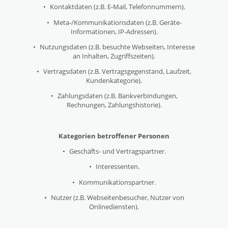
•
Kontaktdaten (z.B. E-Mail, Telefonnummern).
•
Meta-/Kommunikationsdaten (z.B. Geräte-
Informationen, IP-Adressen).
•
Nutzungsdaten (z.B. besuchte Webseiten, Interesse
an Inhalten, Zugriffszeiten).
•
Vertragsdaten (z.B. Vertragsgegenstand, Laufzeit,
Kundenkategorie).
•
Zahlungsdaten (z.B. Bankverbindungen,
Rechnungen, Zahlungshistorie).
Kategorien betroffener Personen
•
Geschäfts- und Vertragspartner.
•
Interessenten.
•
Kommunikationspartner.
•
Nutzer (z.B. Webseitenbesucher, Nutzer von
Onlinediensten).