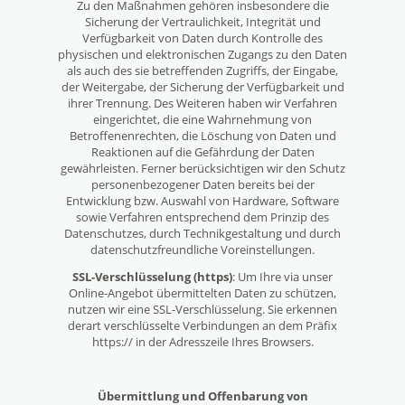
Zu den Maßnahmen gehören insbesondere die
Sicherung der Vertraulichkeit, Integrität und
Verfügbarkeit von Daten durch Kontrolle des
physischen und elektronischen Zugangs zu den Daten
als auch des sie betreffenden Zugriffs, der Eingabe,
der Weitergabe, der Sicherung der Verfügbarkeit und
ihrer Trennung. Des Weiteren haben wir Verfahren
eingerichtet, die eine Wahrnehmung von
Betroffenenrechten, die Löschung von Daten und
Reaktionen auf die Gefährdung der Daten
gewährleisten. Ferner berücksichtigen wir den Schutz
personenbezogener Daten bereits bei der
Entwicklung bzw. Auswahl von Hardware, Software
sowie Verfahren entsprechend dem Prinzip des
Datenschutzes, durch Technikgestaltung und durch
datenschutzfreundliche Voreinstellungen.
SSL-Verschlüsselung (https)
: Um Ihre via unser
Online-Angebot übermittelten Daten zu schützen,
nutzen wir eine SSL-Verschlüsselung. Sie erkennen
derart verschlüsselte Verbindungen an dem Präfix
https:// in der Adresszeile Ihres Browsers.
Übermittlung und Offenbarung von