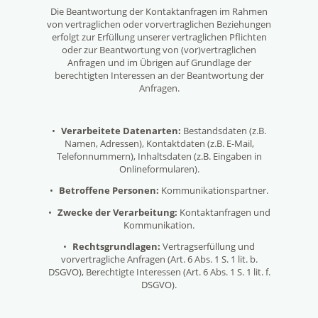
Die Beantwortung der Kontaktanfragen im Rahmen
von vertraglichen oder vorvertraglichen Beziehungen
erfolgt zur Erfüllung unserer vertraglichen Pflichten
oder zur Beantwortung von (vor)vertraglichen
Anfragen und im Übrigen auf Grundlage der
berechtigten Interessen an der Beantwortung der
Anfragen.
•
Verarbeitete Datenarten:
Bestandsdaten (z.B.
Namen, Adressen), Kontaktdaten (z.B. E-Mail,
Telefonnummern), Inhaltsdaten (z.B. Eingaben in
Onlineformularen).
•
Betroffene Personen:
Kommunikationspartner.
•
Zwecke der Verarbeitung:
Kontaktanfragen und
Kommunikation.
•
Rechtsgrundlagen:
Vertragserfüllung und
vorvertragliche Anfragen (Art. 6 Abs. 1 S. 1 lit. b.
DSGVO), Berechtigte Interessen (Art. 6 Abs. 1 S. 1 lit. f.
DSGVO).