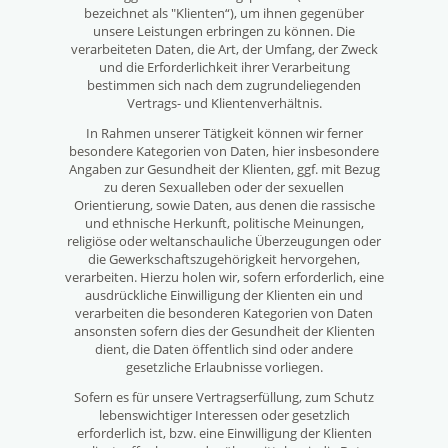
bezeichnet als "Klienten“), um ihnen gegenüber
unsere Leistungen erbringen zu können. Die
verarbeiteten Daten, die Art, der Umfang, der Zweck
und die Erforderlichkeit ihrer Verarbeitung
bestimmen sich nach dem zugrundeliegenden
Vertrags- und Klientenverhältnis.
In Rahmen unserer Tätigkeit können wir ferner
besondere Kategorien von Daten, hier insbesondere
Angaben zur Gesundheit der Klienten, ggf. mit Bezug
zu deren Sexualleben oder der sexuellen
Orientierung, sowie Daten, aus denen die rassische
und ethnische Herkunft, politische Meinungen,
religiöse oder weltanschauliche Überzeugungen oder
die Gewerkschaftszugehörigkeit hervorgehen,
verarbeiten. Hierzu holen wir, sofern erforderlich, eine
ausdrückliche Einwilligung der Klienten ein und
verarbeiten die besonderen Kategorien von Daten
ansonsten sofern dies der Gesundheit der Klienten
dient, die Daten öffentlich sind oder andere
gesetzliche Erlaubnisse vorliegen.
Sofern es für unsere Vertragserfüllung, zum Schutz
lebenswichtiger Interessen oder gesetzlich
erforderlich ist, bzw. eine Einwilligung der Klienten