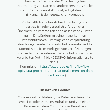
Diensten Dritter oder der Offenlegung bzw.
Übermittlung von Daten an andere Personen, Stellen
oder Unternehmen stattfindet, erfolgt dies nur im
Einklang mit den gesetzlichen Vorgaben.
Vorbehaltlich ausdrücklicher Einwilligung oder
vertraglich oder gesetzlich erforderlicher
Übermittlung verarbeiten oder lassen wir die Daten
nur in Drittländern mit einem anerkannten
Datenschutzniveau, vertraglichen Verpflichtung
durch sogenannte Standardschutzklauseln der EU-
Kommission, beim Vorliegen von Zertifizierungen
oder verbindlicher internen Datenschutzvorschriften
verarbeiten (Art. 44 bis 49 DSGVO, Informationsseite
der EU-
Kommission:
https://ec.europa.eu/info/law/law-
topic/data-protection/international-dimension-data-
protection_de
).
Einsatz von Cookies
Cookies sind Textdateien, die Daten von besuchten
Websites oder Domains enthalten und von einem
Browser auf dem Computer des Benutzers