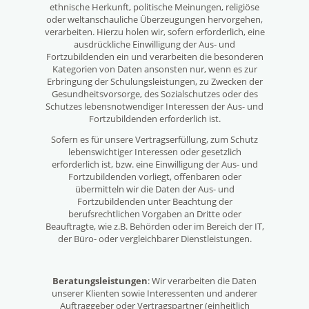
ethnische Herkunft, politische Meinungen, religiöse
oder weltanschauliche Überzeugungen hervorgehen,
verarbeiten. Hierzu holen wir, sofern erforderlich, eine
ausdrückliche Einwilligung der Aus- und
Fortzubildenden ein und verarbeiten die besonderen
Kategorien von Daten ansonsten nur, wenn es zur
Erbringung der Schulungsleistungen, zu Zwecken der
Gesundheitsvorsorge, des Sozialschutzes oder des
Schutzes lebensnotwendiger Interessen der Aus- und
Fortzubildenden erforderlich ist.
Sofern es für unsere Vertragserfüllung, zum Schutz
lebenswichtiger Interessen oder gesetzlich
erforderlich ist, bzw. eine Einwilligung der Aus- und
Fortzubildenden vorliegt, offenbaren oder
übermitteln wir die Daten der Aus- und
Fortzubildenden unter Beachtung der
berufsrechtlichen Vorgaben an Dritte oder
Beauftragte, wie z.B. Behörden oder im Bereich der IT,
der Büro- oder vergleichbarer Dienstleistungen.
Beratungsleistungen
: Wir verarbeiten die Daten
unserer Klienten sowie Interessenten und anderer
Auftraggeber oder Vertragspartner (einheitlich