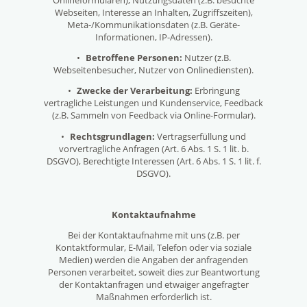
Webseiten, Interesse an Inhalten, Zugriffszeiten),
Meta-/Kommunikationsdaten (z.B. Geräte-
Informationen, IP-Adressen).
•
Betroffene Personen:
Nutzer (z.B.
Webseitenbesucher, Nutzer von Onlinediensten).
•
Zwecke der Verarbeitung:
Erbringung
vertragliche Leistungen und Kundenservice, Feedback
(z.B. Sammeln von Feedback via Online-Formular).
•
Rechtsgrundlagen:
Vertragserfüllung und
vorvertragliche Anfragen (Art. 6 Abs. 1 S. 1 lit. b.
DSGVO), Berechtigte Interessen (Art. 6 Abs. 1 S. 1 lit. f.
DSGVO).
Kontaktaufnahme
Bei der Kontaktaufnahme mit uns (z.B. per
Kontaktformular, E-Mail, Telefon oder via soziale
Medien) werden die Angaben der anfragenden
Personen verarbeitet, soweit dies zur Beantwortung
der Kontaktanfragen und etwaiger angefragter
Maßnahmen erforderlich ist.