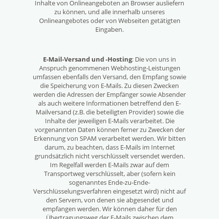
Inhalte von Onlineangeboten an Browser ausliefern
zu können, und alle innerhalb unseres
Onlineangebotes oder von Webseiten getätigten
Eingaben.
E-Mail-Versand und -Hosting
: Die von uns in
Anspruch genommenen Webhosting-Leistungen
umfassen ebenfalls den Versand, den Empfang sowie
die Speicherung von E-Mails. Zu diesen Zwecken
werden die Adressen der Empfänger sowie Absender
als auch weitere Informationen betreffend den E-
Mailversand (z.B. die beteiligten Provider) sowie die
Inhalte der jeweiligen E-Mails verarbeitet. Die
vorgenannten Daten können ferner zu Zwecken der
Erkennung von SPAM verarbeitet werden. Wir bitten
darum, zu beachten, dass E-Mails im Internet
grundsätzlich nicht verschlüsselt versendet werden.
Im Regelfall werden E-Mails zwar auf dem
Transportweg verschlüsselt, aber (sofern kein
sogenanntes Ende-zu-Ende-
Verschlüsselungsverfahren eingesetzt wird) nicht auf
den Servern, von denen sie abgesendet und
empfangen werden. Wir können daher für den
Übertragungsweg der E-Mails zwischen dem