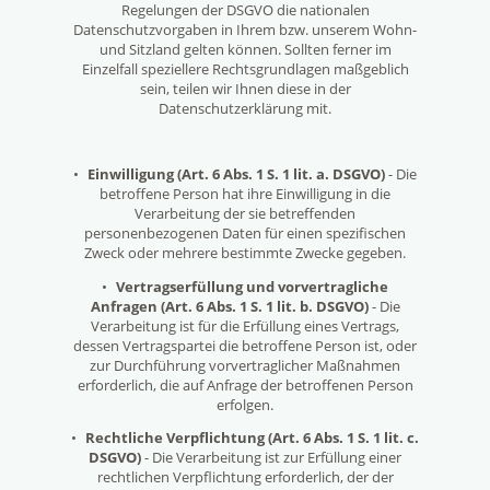
Regelungen der DSGVO die nationalen
Datenschutzvorgaben in Ihrem bzw. unserem Wohn-
und Sitzland gelten können. Sollten ferner im
Einzelfall speziellere Rechtsgrundlagen maßgeblich
sein, teilen wir Ihnen diese in der
Datenschutzerklärung mit.
•
Einwilligung (Art. 6 Abs. 1 S. 1 lit. a. DSGVO)
- Die
betroffene Person hat ihre Einwilligung in die
Verarbeitung der sie betreffenden
personenbezogenen Daten für einen spezifischen
Zweck oder mehrere bestimmte Zwecke gegeben.
•
Vertragserfüllung und vorvertragliche
Anfragen (Art. 6 Abs. 1 S. 1 lit. b. DSGVO)
- Die
Verarbeitung ist für die Erfüllung eines Vertrags,
dessen Vertragspartei die betroffene Person ist, oder
zur Durchführung vorvertraglicher Maßnahmen
erforderlich, die auf Anfrage der betroffenen Person
erfolgen.
•
Rechtliche Verpflichtung (Art. 6 Abs. 1 S. 1 lit. c.
DSGVO)
- Die Verarbeitung ist zur Erfüllung einer
rechtlichen Verpflichtung erforderlich, der der