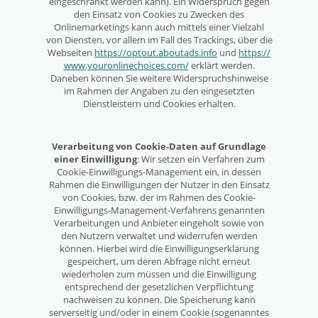
eingeschränkt werden kann). Ein Widerspruch gegen
den Einsatz von Cookies zu Zwecken des
Onlinemarketings kann auch mittels einer Vielzahl
von Diensten, vor allem im Fall des Trackings, über die
Webseiten
https://optout.aboutads.info
und
https://
www.youronlinechoices.com/
erklärt werden.
Daneben können Sie weitere Widerspruchshinweise
im Rahmen der Angaben zu den eingesetzten
Dienstleistern und Cookies erhalten.
Verarbeitung von Cookie-Daten auf Grundlage
einer Einwilligung
: Wir setzen ein Verfahren zum
Cookie-Einwilligungs-Management ein, in dessen
Rahmen die Einwilligungen der Nutzer in den Einsatz
von Cookies, bzw. der im Rahmen des Cookie-
Einwilligungs-Management-Verfahrens genannten
Verarbeitungen und Anbieter eingeholt sowie von
den Nutzern verwaltet und widerrufen werden
können. Hierbei wird die Einwilligungserklärung
gespeichert, um deren Abfrage nicht erneut
wiederholen zum müssen und die Einwilligung
entsprechend der gesetzlichen Verpflichtung
nachweisen zu können. Die Speicherung kann
serverseitig und/oder in einem Cookie (sogenanntes