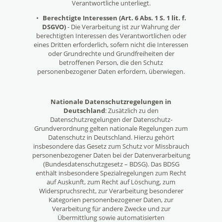
Verantwortliche unterliegt.
•
Berechtigte Interessen (Art. 6 Abs. 1 S. 1 lit. f.
DSGVO)
- Die Verarbeitung ist zur Wahrung der
berechtigten Interessen des Verantwortlichen oder
eines Dritten erforderlich, sofern nicht die Interessen
oder Grundrechte und Grundfreiheiten der
betroffenen Person, die den Schutz
personenbezogener Daten erfordern, überwiegen.
Nationale Datenschutzregelungen in
Deutschland
: Zusätzlich zu den
Datenschutzregelungen der Datenschutz-
Grundverordnung gelten nationale Regelungen zum
Datenschutz in Deutschland. Hierzu gehört
insbesondere das Gesetz zum Schutz vor Missbrauch
personenbezogener Daten bei der Datenverarbeitung
(Bundesdatenschutzgesetz – BDSG). Das BDSG
enthält insbesondere Spezialregelungen zum Recht
auf Auskunft, zum Recht auf Löschung, zum
Widerspruchsrecht, zur Verarbeitung besonderer
Kategorien personenbezogener Daten, zur
Verarbeitung für andere Zwecke und zur
Übermittlung sowie automatisierten