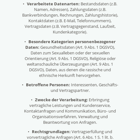
•
Verarbeitete Datenarten:
Bestandsdaten (z.B.
Namen, Adressen), Zahlungsdaten (z.B.
Bankverbindungen, Rechnungen, Zahlungshistorie),
Kontaktdaten (z.B. E-Mail, Telefonnummern),
Vertragsdaten (z.B. Vertragsgegenstand, Laufzeit,
Kundenkategorie).
•
Besondere Kategorien personenbezogener
Daten:
Gesundheitsdaten (Art. 9 Abs. 1 DGSVO),
Daten zum Sexualleben oder der sexuellen
Orientierung (Art. 9 Abs. 1 DGSVO), Religiöse oder
weltanschauliche Überzeugungen (Art. 9 Abs. 1
DGSVO), Daten, aus denen die rassische und
ethnische Herkunft hervorgehen.
•
Betroffene Personen:
Interessenten, Geschäfts-
und Vertragspartner.
•
Zwecke der Verarbeitung:
Erbringung
vertragliche Leistungen und Kundenservice,
Kontaktanfragen und Kommunikation, Büro- und
Organisationsverfahren, Verwaltung und
Beantwortung von Anfragen.
•
Rechtsgrundlagen:
Vertragserfüllung und
vorvertragliche Anfragen (Art. 6 Abs. 1 S. 1 lit. b.