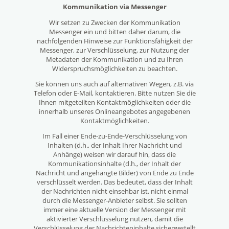
Kommunikation via Messenger
Wir setzen zu Zwecken der Kommunikation
Messenger ein und bitten daher darum, die
nachfolgenden Hinweise zur Funktionsfähigkeit der
Messenger, zur Verschlüsselung, zur Nutzung der
Metadaten der Kommunikation und zu Ihren
Widerspruchsmöglichkeiten zu beachten.
Sie können uns auch auf alternativen Wegen, z.B. via
Telefon oder E-Mail, kontaktieren. Bitte nutzen Sie die
Ihnen mitgeteilten Kontaktmöglichkeiten oder die
innerhalb unseres Onlineangebotes angegebenen
Kontaktmöglichkeiten.
Im Fall einer Ende-zu-Ende-Verschlüsselung von
Inhalten (d.h., der Inhalt Ihrer Nachricht und
Anhänge) weisen wir darauf hin, dass die
Kommunikationsinhalte (d.h., der Inhalt der
Nachricht und angehängte Bilder) von Ende zu Ende
verschlüsselt werden. Das bedeutet, dass der Inhalt
der Nachrichten nicht einsehbar ist, nicht einmal
durch die Messenger-Anbieter selbst. Sie sollten
immer eine aktuelle Version der Messenger mit
aktivierter Verschlüsselung nutzen, damit die
Verschlüsselung der Nachrichteninhalte sichergestellt