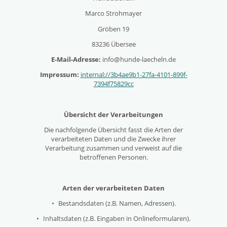
Marco Strohmayer
Gröben 19
83236 Übersee
E-Mail-Adresse:
info@hunde-laecheln.de
Impressum:
internal://3b4ae9b1-27fa-4101-899f-
7394f75829cc
Übersicht der Verarbeitungen
Die nachfolgende Übersicht fasst die Arten der
verarbeiteten Daten und die Zwecke ihrer
Verarbeitung zusammen und verweist auf die
betroffenen Personen.
Arten der verarbeiteten Daten
•
Bestandsdaten (z.B. Namen, Adressen).
•
Inhaltsdaten (z.B. Eingaben in Onlineformularen).