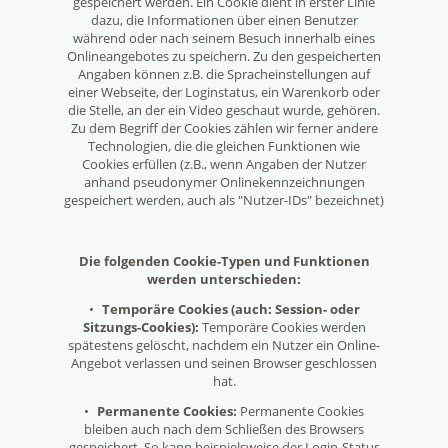
gespeichert werden. Ein Cookie dient in erster Linie
dazu, die Informationen über einen Benutzer
während oder nach seinem Besuch innerhalb eines
Onlineangebotes zu speichern. Zu den gespeicherten
Angaben können z.B. die Spracheinstellungen auf
einer Webseite, der Loginstatus, ein Warenkorb oder
die Stelle, an der ein Video geschaut wurde, gehören.
Zu dem Begriff der Cookies zählen wir ferner andere
Technologien, die die gleichen Funktionen wie
Cookies erfüllen (z.B., wenn Angaben der Nutzer
anhand pseudonymer Onlinekennzeichnungen
gespeichert werden, auch als "Nutzer-IDs" bezeichnet)
Die folgenden Cookie-Typen und Funktionen
werden unterschieden:
•
Temporäre Cookies (auch: Session- oder
Sitzungs-Cookies):
Temporäre Cookies werden
spätestens gelöscht, nachdem ein Nutzer ein Online-
Angebot verlassen und seinen Browser geschlossen
hat.
•
Permanente Cookies:
Permanente Cookies
bleiben auch nach dem Schließen des Browsers
gespeichert. So kann beispielsweise der Login-Status