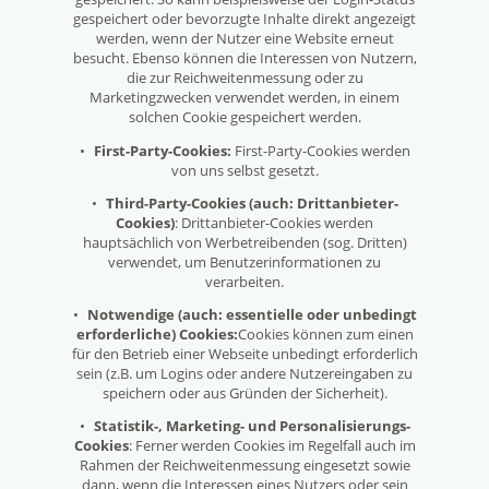
gespeichert oder bevorzugte Inhalte direkt angezeigt
werden, wenn der Nutzer eine Website erneut
besucht. Ebenso können die Interessen von Nutzern,
die zur Reichweitenmessung oder zu
Marketingzwecken verwendet werden, in einem
solchen Cookie gespeichert werden.
•
First-Party-Cookies:
First-Party-Cookies werden
von uns selbst gesetzt.
•
Third-Party-Cookies (auch: Drittanbieter-
Cookies)
: Drittanbieter-Cookies werden
hauptsächlich von Werbetreibenden (sog. Dritten)
verwendet, um Benutzerinformationen zu
verarbeiten.
•
Notwendige (auch: essentielle oder unbedingt
erforderliche) Cookies:
Cookies können zum einen
für den Betrieb einer Webseite unbedingt erforderlich
sein (z.B. um Logins oder andere Nutzereingaben zu
speichern oder aus Gründen der Sicherheit).
•
Statistik-, Marketing- und Personalisierungs-
Cookies
: Ferner werden Cookies im Regelfall auch im
Rahmen der Reichweitenmessung eingesetzt sowie
dann, wenn die Interessen eines Nutzers oder sein