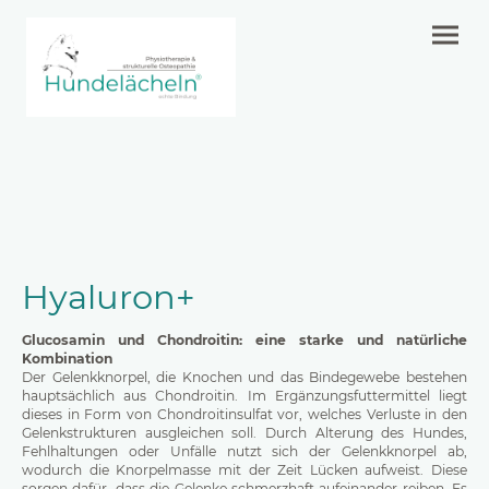
Hyaluron+
Glucosamin und Chondroitin: eine starke und natürliche
Kombination
Der Gelenkknorpel, die Knochen und das Bindegewebe bestehen
hauptsächlich aus Chondroitin. Im Ergänzungsfuttermittel liegt
dieses in Form von Chondroitinsulfat vor, welches Verluste in den
Gelenkstrukturen ausgleichen soll. Durch Alterung des Hundes,
Fehlhaltungen oder Unfälle nutzt sich der Gelenkknorpel ab,
wodurch die Knorpelmasse mit der Zeit Lücken aufweist. Diese
sorgen dafür, dass die Gelenke schmerzhaft aufeinander reiben. Es